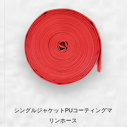
シングルジャケットPUコーティングマ
リンホース