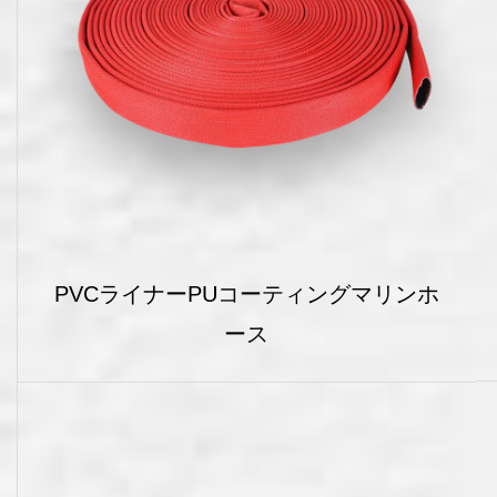
PVCライナーPUコーティングマリンホ
ース