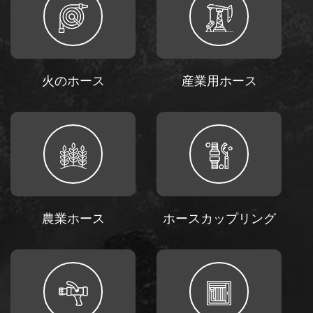
火のホース
産業用ホース
農業ホース
ホースカップリング