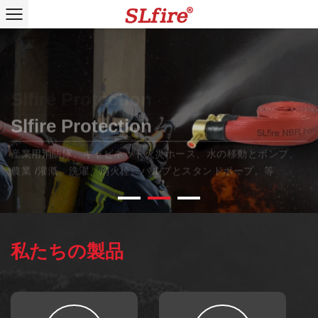
Slfire Protection
Slfire Protection
Slfire Protection
産業用消防隊、キャビネット火災ホース、水の移動とポンプ、
産業用消防隊、キャビネット火災ホース、水の移動とポンプ、
産業用消防隊、キャビネット火災ホース、水の移動とポンプ、
農業 /灌漑、洗濯、消火栓。バルブとスタンドポープ。等
農業 /灌漑、洗濯、消火栓。バルブとスタンドポープ。等
農業 /灌漑、洗濯、消火栓。バルブとスタンドポープ。等
私たちの製品