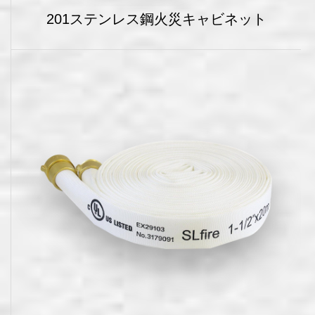
201ステンレス鋼火災キャビネット